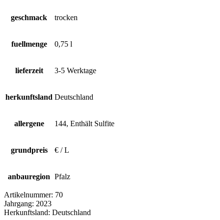
geschmack
trocken
fuellmenge
0,75 l
lieferzeit
3-5 Werktage
herkunftsland
Deutschland
allergene
144, Enthält Sulfite
grundpreis
€ / L
anbauregion
Pfalz
Artikelnummer:
70
Jahrgang:
2023
Herkunftsland:
Deutschland