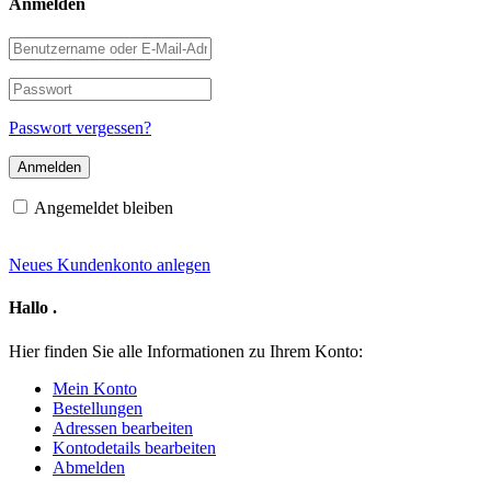
Anmelden
Benutzername
oder
E-
Passwort
Mail-
Adresse
Passwort vergessen?
Angemeldet bleiben
Neues Kundenkonto anlegen
Hallo
.
Hier finden Sie alle Informationen zu Ihrem Konto:
Mein Konto
Bestellungen
Adressen bearbeiten
Kontodetails bearbeiten
Abmelden