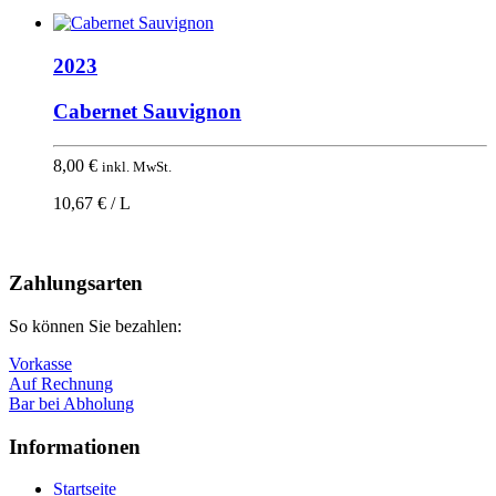
2023
Cabernet Sauvignon
8,00
€
inkl. MwSt.
10,67 € / L
Nach
oben
Zahlungsarten
So können Sie bezahlen:
Vorkasse
Auf Rechnung
Bar bei Abholung
Informationen
Startseite