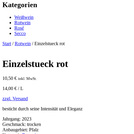
Kategorien
Weißwein
Rotwein
Rosé
Secco
Start
/
Rotwein
/ Einzelstueck rot
Einzelstueck rot
10,50
€
inkl. MwSt.
14,00 € / L
zzgl. Versand
besticht durch seine Intensität und Eleganz
Jahrgang:
2023
Geschmack:
trocken
Anbaugebiet:
Pfalz