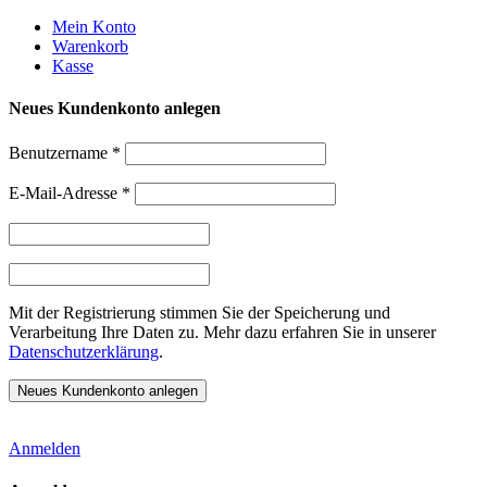
Weiter
Mein Konto
zum
Warenkorb
Inhalt
Kasse
Neues Kundenkonto anlegen
Benutzername
*
E-Mail-Adresse
*
Mit der Registrierung stimmen Sie der Speicherung und
Verarbeitung Ihre Daten zu. Mehr dazu erfahren Sie in unserer
Datenschutzerklärung
.
Anmelden