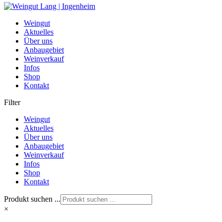
Weingut
Aktuelles
Über uns
Anbaugebiet
Weinverkauf
Infos
Shop
Kontakt
Filter
Weingut
Aktuelles
Über uns
Anbaugebiet
Weinverkauf
Infos
Shop
Kontakt
Produkt suchen ...
×