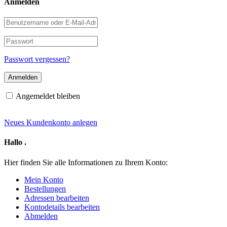
Anmelden
Benutzername
oder
E-
Passwort
Mail-
Adresse
Passwort vergessen?
Angemeldet bleiben
Neues Kundenkonto anlegen
Hallo
.
Hier finden Sie alle Informationen zu Ihrem Konto:
Mein Konto
Bestellungen
Adressen bearbeiten
Kontodetails bearbeiten
Abmelden