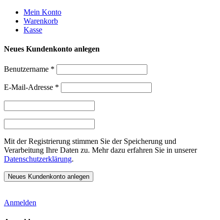
Weiter
Mein Konto
zum
Warenkorb
Inhalt
Kasse
Neues Kundenkonto anlegen
Benutzername
*
E-Mail-Adresse
*
Mit der Registrierung stimmen Sie der Speicherung und
Verarbeitung Ihre Daten zu. Mehr dazu erfahren Sie in unserer
Datenschutzerklärung
.
Anmelden