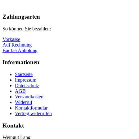
Nach
oben
Zahlungsarten
So können Sie bezahlen:
Vorkasse
Auf Rechnung
Bar bei Abholung
Informationen
Startseite
Impressum
Datenschutz
AGB
Versandkosten
Widerruf
Kontaktformular
Vertrag widerrufen
Kontakt
Weingut Lang